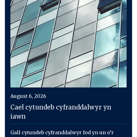
August 6, 2026
Cael cytundeb cyfranddalwyr yn
iawn
Gall cytundeb cyfranddalwyr fod yn un o’r