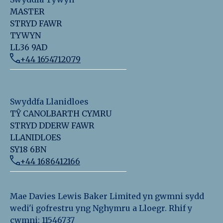
MASTER
STRYD FAWR
TYWYN
LL36 9AD
+44 1654712079
Swyddfa Llanidloes
TŶ CANOLBARTH CYMRU
STRYD DDERW FAWR
LLANIDLOES
SY18 6BN
+44 1686412166
Mae Davies Lewis Baker Limited yn gwmni sydd
wedi'i gofrestru yng Nghymru a Lloegr. Rhif y
cwmni: 11546737