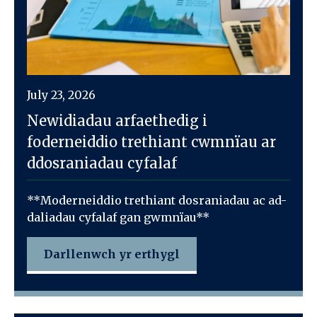
July 23, 2026
Newidiadau arfaethedig i
foderneiddio trethiant cwmnïau ar
ddosraniadau cyfalaf
**Moderneiddio trethiant dosraniadau ac ad-
daliadau cyfalaf gan gwmnïau**
Darllenwch yr erthygl