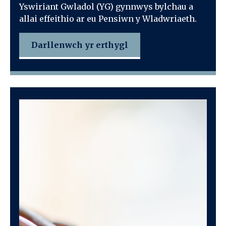
Yswiriant Gwladol (YG) gynnwys bylchau a
allai effeithio ar eu Pensiwn y Wladwriaeth.
Darllenwch yr erthygl