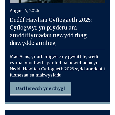
August 5, 2026
Deddf Hawliau Cyflogaeth 2025:
Cyflogwyr yn pryderu am
amddiffyniadau newydd rhag
diswyddo annheg
Mae Acas, yr arbenigwr ar y gweithle, wedi
cynnal ymchwil i ganfod pa newidiadau yn
Neddf Hawliau Cyflogaeth 2025 sydd anoddaf i
fusnesau eu mabwysiadu.
Darllenwch yr erthygl