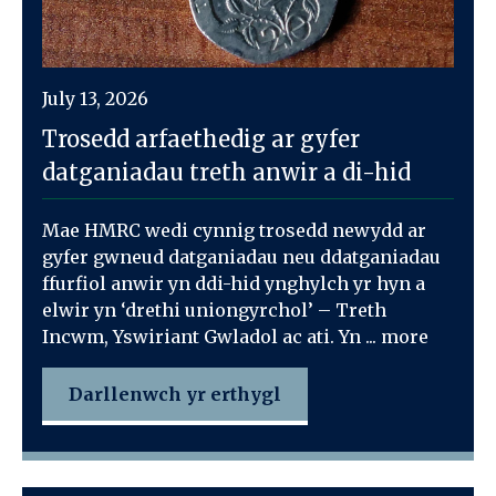
July 13, 2026
Trosedd arfaethedig ar gyfer
datganiadau treth anwir a di-hid
Mae HMRC wedi cynnig trosedd newydd ar
gyfer gwneud datganiadau neu ddatganiadau
ffurfiol anwir yn ddi-hid ynghylch yr hyn a
elwir yn ‘drethi uniongyrchol’ – Treth
Incwm, Yswiriant Gwladol ac ati. Yn ... more
Darllenwch yr erthygl