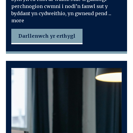
perchnogion cwmni i nodi’n fanwl sut y
byddant yn cydweithio, yn gwneud pend ...
more
Darllenwch yr erthygl