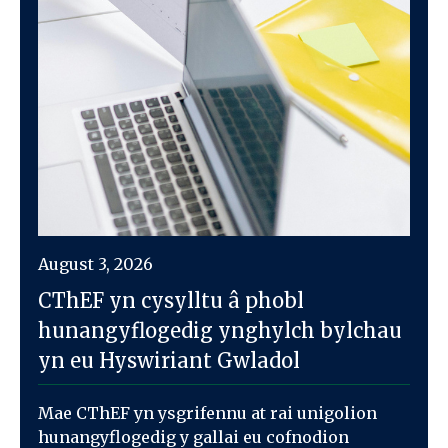
August 3, 2026
CThEF yn cysylltu â phobl
hunangyflogedig ynghylch bylchau
yn eu Hyswiriant Gwladol
Mae CThEF yn ysgrifennu at rai unigolion
hunangyflogedig y gallai eu cofnodion