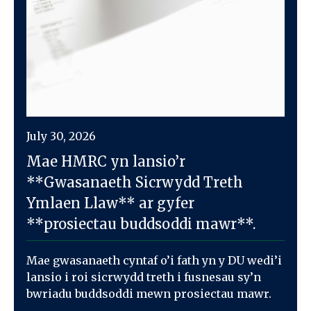
July 30, 2026
Mae HMRC yn lansio’r
**Gwasanaeth Sicrwydd Treth
Ymlaen Llaw** ar gyfer
**prosiectau buddsoddi mawr**.
Mae gwasanaeth cyntaf o’i fath yn y DU wedi’i
lansio i roi sicrwydd treth i fusnesau sy’n
bwriadu buddsoddi mewn prosiectau mawr.