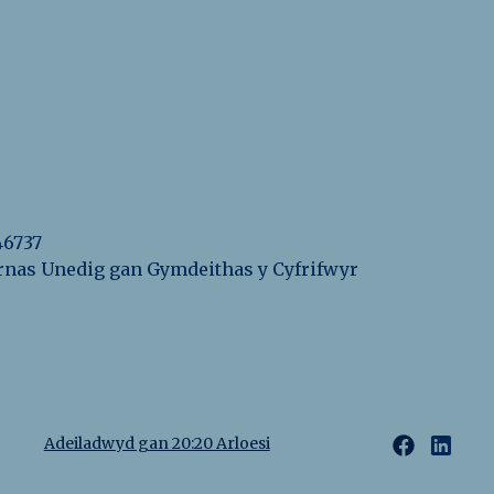
46737
eyrnas Unedig gan Gymdeithas y Cyfrifwyr
Adeiladwyd gan 20:20 Arloesi