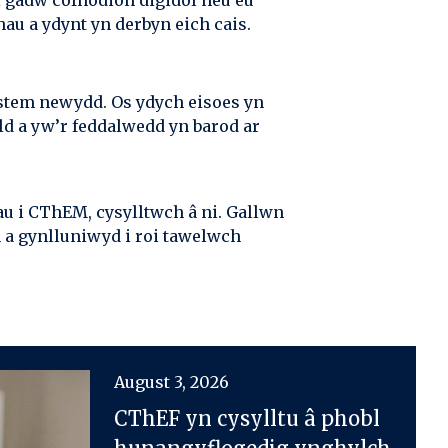
i gadw cofnodion digidol neu eu
u a ydynt yn derbyn eich cais.
stem newydd. Os ydych eisoes yn
ld a yw’r feddalwedd yn barod ar
u i CThEM, cysylltwch â ni. Gallwn
n a gynlluniwyd i roi tawelwch
August 3, 2026
CThEF yn cysylltu â phobl