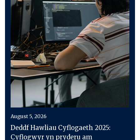
August 5, 2026
Deddf Hawliau Cyflogaeth 2025:
Cyflogwyr yn pryderu am