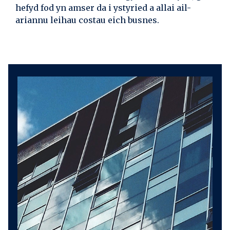
hefyd fod yn amser da i ystyried a allai ail-
ariannu leihau costau eich busnes.