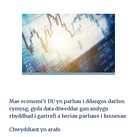
Mae economi’r DU yn parhau i ddangos darlun
cymysg, gyda data diweddar gan amlygu
rhyddhad i gartrefi a heriau parhaus i fusnesau.
Chwyddiant yn arafu