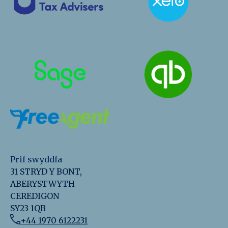
Prif swyddfa
31 STRYD Y BONT,
ABERYSTWYTH
CEREDIGON
SY23 1QB
+44 1970 6122231